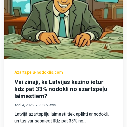
Azartspelu-nodoklis.com
Vai zināji, ka Latvijas kazino ietur
līdz pat 33% nodokli no azartspēļu
laimestiem?
April 4, 2025
569 Views
Latvijā azartspēļu laimesti tiek aplikti ar nodokli,
un tas var sasniegt līdz pat 33% no…