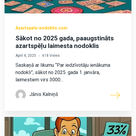
Azartspelu-nodoklis.com
Sākot no 2025 gada, paaugstināts
azartspēļu laimesta nodoklis
April 4, 2025
618 Views
Saskaņā ar likumu “Par iedzīvotāju ienākuma
nodokli”, sākot no 2025. gada 1. janvāra,
laimestiem virs 3000…
Jānis Kalniņš