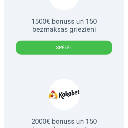
1500€ bonuss un 150
bezmaksas griezieni
SPĒLĒT
2000€ bonuss un 150