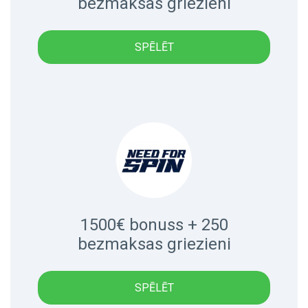
bezmaksas griezieni
SPĒLĒT
1500€ bonuss + 250
bezmaksas griezieni
SPĒLĒT