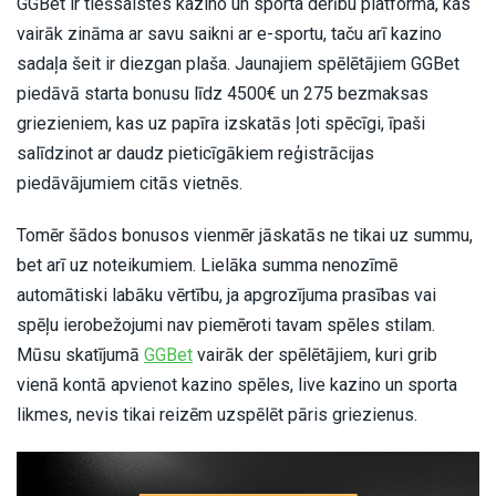
GGBet ir tiešsaistes kazino un sporta derību platforma, kas
vairāk zināma ar savu saikni ar e-sportu, taču arī kazino
sadaļa šeit ir diezgan plaša. Jaunajiem spēlētājiem GGBet
piedāvā starta bonusu līdz 4500€ un 275 bezmaksas
griezieniem, kas uz papīra izskatās ļoti spēcīgi, īpaši
salīdzinot ar daudz pieticīgākiem reģistrācijas
piedāvājumiem citās vietnēs.
Tomēr šādos bonusos vienmēr jāskatās ne tikai uz summu,
bet arī uz noteikumiem. Lielāka summa nenozīmē
automātiski labāku vērtību, ja apgrozījuma prasības vai
spēļu ierobežojumi nav piemēroti tavam spēles stilam.
Mūsu skatījumā
GGBet
vairāk der spēlētājiem, kuri grib
vienā kontā apvienot kazino spēles, live kazino un sporta
likmes, nevis tikai reizēm uzspēlēt pāris griezienus.