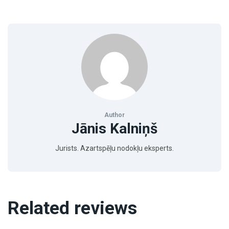
Author
Jānis Kalniņš
Jurists. Azartspēļu nodokļu eksperts.
Related reviews