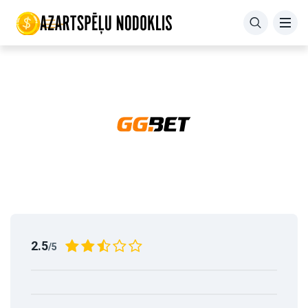
2.5
/5