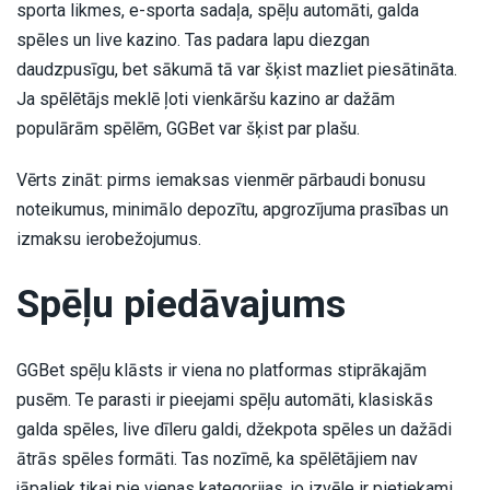
sporta likmes, e-sporta sadaļa, spēļu automāti, galda
spēles un live kazino. Tas padara lapu diezgan
daudzpusīgu, bet sākumā tā var šķist mazliet piesātināta.
Ja spēlētājs meklē ļoti vienkāršu kazino ar dažām
populārām spēlēm, GGBet var šķist par plašu.
Vērts zināt: pirms iemaksas vienmēr pārbaudi bonusu
noteikumus, minimālo depozītu, apgrozījuma prasības un
izmaksu ierobežojumus.
Spēļu piedāvajums
GGBet spēļu klāsts ir viena no platformas stiprākajām
pusēm. Te parasti ir pieejami spēļu automāti, klasiskās
galda spēles, live dīleru galdi, džekpota spēles un dažādi
ātrās spēles formāti. Tas nozīmē, ka spēlētājiem nav
jāpaliek tikai pie vienas kategorijas, jo izvēle ir pietiekami