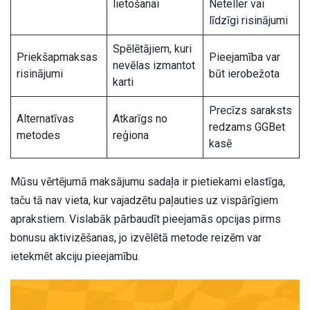
lietošanai
Neteller vai
līdzīgi risinājumi
Spēlētājiem, kuri
Priekšapmaksas
Pieejamība var
nevēlas izmantot
risinājumi
būt ierobežota
karti
Precīzs saraksts
Alternatīvas
Atkarīgs no
redzams GGBet
metodes
reģiona
kasē
Mūsu vērtējumā maksājumu sadaļa ir pietiekami elastīga,
taču tā nav vieta, kur vajadzētu paļauties uz vispārīgiem
aprakstiem. Vislabāk pārbaudīt pieejamās opcijas pirms
bonusu aktivizēšanas, jo izvēlētā metode reizēm var
ietekmēt akciju pieejamību.