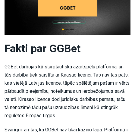
Fakti par GGBet
GGBet darbojas kā starptautiska azartspēļu platforma, un
tās darbība tiek saistīta ar Kirasao licenci. Tas nav tas pats,
kas vietējā Latvijas licence, tāpēc spēlētājam pašam ir vērts
pārbaudīt pieejamību, noteikumus un ierobežojumus savā
valstī. Kirasao licence dod juridisku darbības pamatu, taču
tā nenozīmē tādu pašu uzraudzības līmeni kā stingrāk
regulētos Eiropas tirgos.
Svarīgi ir arī tas, ka GGBet nav tikai kazino lapa. Platformā ir