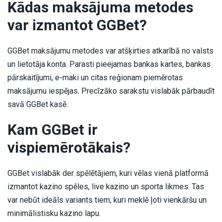
Kādas maksājuma metodes
var izmantot GGBet?
GGBet maksājumu metodes var atšķirties atkarībā no valsts
un lietotāja konta. Parasti pieejamas bankas kartes, bankas
pārskaitījumi, e-maki un citas reģionam piemērotas
maksājumu iespējas. Precīzāko sarakstu vislabāk pārbaudīt
savā GGBet kasē.
Kam GGBet ir
vispiemērotākais?
GGBet vislabāk der spēlētājiem, kuri vēlas vienā platformā
izmantot kazino spēles, live kazino un sporta likmes. Tas
var nebūt ideāls variants tiem, kuri meklē ļoti vienkāršu un
minimālistisku kazino lapu.